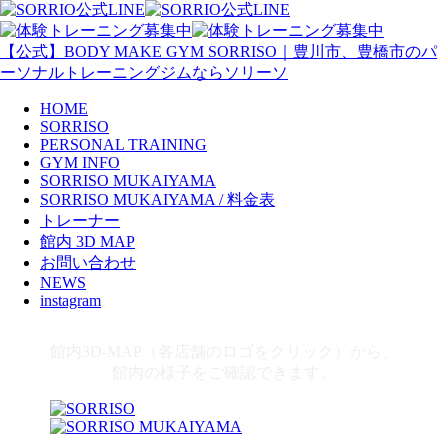
【公式】BODY MAKE GYM SORRISO｜豊川市、豊橋市のパ
ーソナルトレーニングジムならソリーソ
HOME
SORRISO
PERSONAL TRAINING
GYM INFO
SORRISO MUKAIYAMA
SORRISO MUKAIYAMA / 料金表
トレーナー
館内 3D MAP
お問い合わせ
NEWS
instagram
館内3D-MAP（各店舗のロゴをクリック）から、
館内の様子をご確認できます。