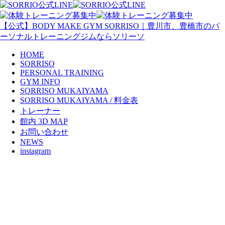
【公式】BODY MAKE GYM SORRISO｜豊川市、豊橋市のパ
ーソナルトレーニングジムならソリーソ
HOME
SORRISO
PERSONAL TRAINING
GYM INFO
SORRISO MUKAIYAMA
SORRISO MUKAIYAMA / 料金表
トレーナー
館内 3D MAP
お問い合わせ
NEWS
instagram
SOBM
yano, 2019年8月16日