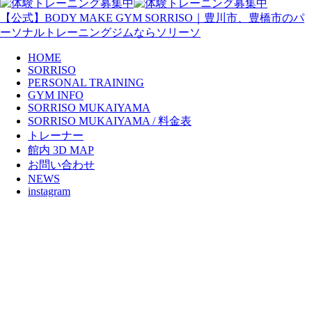
【公式】BODY MAKE GYM SORRISO｜豊川市、豊橋市のパ
ーソナルトレーニングジムならソリーソ
HOME
SORRISO
PERSONAL TRAINING
GYM INFO
SORRISO MUKAIYAMA
SORRISO MUKAIYAMA / 料金表
トレーナー
館内 3D MAP
お問い合わせ
NEWS
instagram
2021年9月 休業日のお知らせ