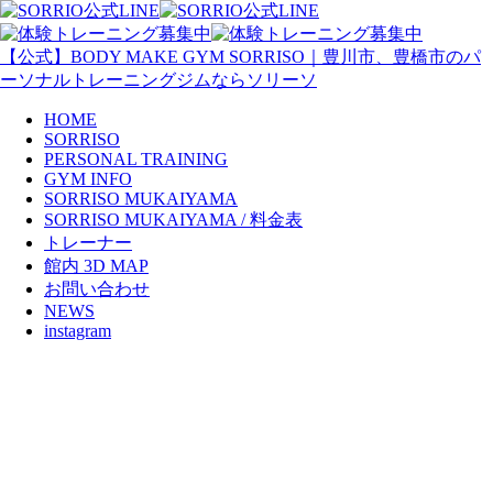
【公式】BODY MAKE GYM SORRISO｜豊川市、豊橋市のパ
ーソナルトレーニングジムならソリーソ
HOME
SORRISO
PERSONAL TRAINING
GYM INFO
SORRISO MUKAIYAMA
SORRISO MUKAIYAMA / 料金表
トレーナー
館内 3D MAP
お問い合わせ
NEWS
instagram
2024年12月 休業日・年末年始
休業のお知らせ