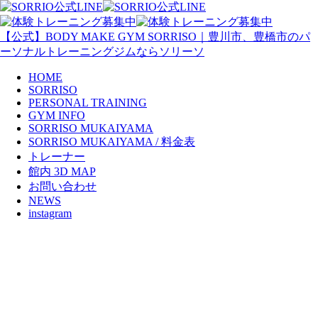
【公式】BODY MAKE GYM SORRISO｜豊川市、豊橋市のパ
ーソナルトレーニングジムならソリーソ
HOME
SORRISO
PERSONAL TRAINING
GYM INFO
SORRISO MUKAIYAMA
SORRISO MUKAIYAMA / 料金表
トレーナー
館内 3D MAP
お問い合わせ
NEWS
instagram
2026年2月 休業日のお知らせ