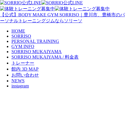
【公式】BODY MAKE GYM SORRISO｜豊川市、豊橋市のパ
ーソナルトレーニングジムならソリーソ
HOME
SORRISO
PERSONAL TRAINING
GYM INFO
SORRISO MUKAIYAMA
SORRISO MUKAIYAMA / 料金表
トレーナー
館内 3D MAP
お問い合わせ
NEWS
instagram
3ヶ月モニター
sorriso, 2019年9月10日