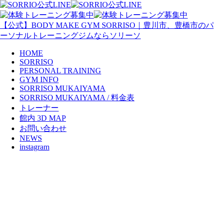
【公式】BODY MAKE GYM SORRISO｜豊川市、豊橋市のパ
ーソナルトレーニングジムならソリーソ
HOME
SORRISO
PERSONAL TRAINING
GYM INFO
SORRISO MUKAIYAMA
SORRISO MUKAIYAMA / 料金表
トレーナー
館内 3D MAP
お問い合わせ
NEWS
instagram
2023年11月 休業日のお知ら
せ