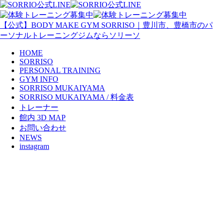
【公式】BODY MAKE GYM SORRISO｜豊川市、豊橋市のパ
ーソナルトレーニングジムならソリーソ
HOME
SORRISO
PERSONAL TRAINING
GYM INFO
SORRISO MUKAIYAMA
SORRISO MUKAIYAMA / 料金表
トレーナー
館内 3D MAP
お問い合わせ
NEWS
instagram
2024年12月 休業日・年末年始
休業のお知らせ