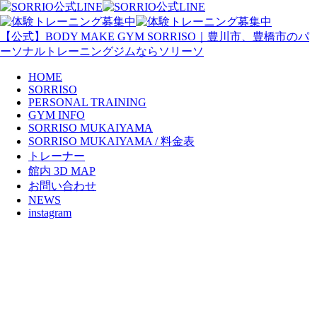
【公式】BODY MAKE GYM SORRISO｜豊川市、豊橋市のパ
ーソナルトレーニングジムならソリーソ
HOME
SORRISO
PERSONAL TRAINING
GYM INFO
SORRISO MUKAIYAMA
SORRISO MUKAIYAMA / 料金表
トレーナー
館内 3D MAP
お問い合わせ
NEWS
instagram
ss02
yano, 2019年7月25日